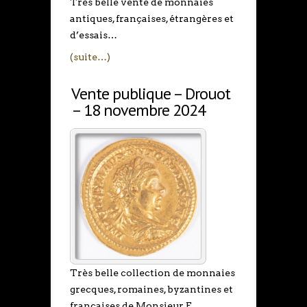
Très belle vente de monnaies
antiques, françaises, étrangères et
d’essais…
(suite…)
Vente publique – Drouot
– 18 novembre 2024
Très belle collection de monnaies
grecques, romaines, byzantines et
françaises de Monsieur E.