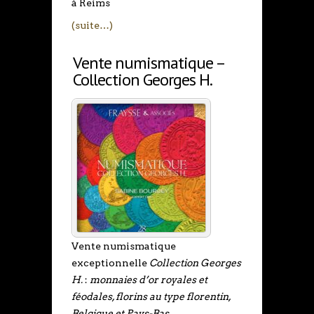
à Reims
(suite…)
Vente numismatique –
Collection Georges H.
Vente numismatique
exceptionnelle
Collection Georges
H.
:
monnaies d’or royales et
féodales, florins au type florentin,
Belgique et Pays-Bas
.