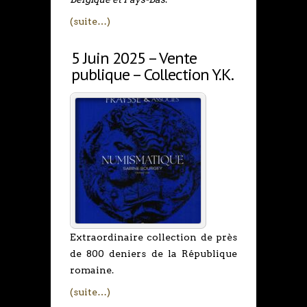
(suite…)
5 Juin 2025 – Vente
publique – Collection Y.K.
Extraordinaire collection de près
de 800 deniers de la République
romaine.
(suite…)