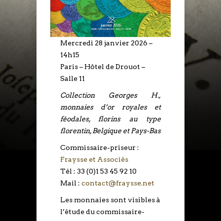
Mercredi 28 janvier 2026 –
14h15
Paris – Hôtel de Drouot –
Salle 11
Collection Georges H.,
monnaies d’or royales et
féodales, florins au type
florentin, Belgique et Pays-Bas
Commissaire-priseur :
Fraysse et Associés
Tél : 33 (0)1 53 45 92 10
Mail :
contact@fraysse.net
Les monnaies sont visibles à
l’étude du commissaire-