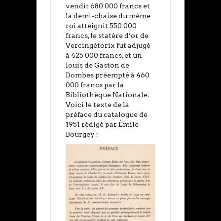
vendit 680 000 francs et
la demi-chaise du même
roi atteignit 550 000
francs, le statère d’or de
Vercingétorix fut adjugé
à 425 000 francs, et un
louis de Gaston de
Dombes préempté à 460
000 francs par la
Bibliothèque Nationale.
Voici le texte de la
préface du catalogue de
1951 rédigé par Émile
Bourgey :