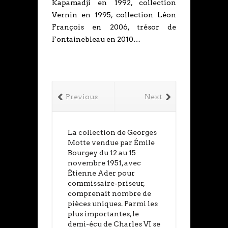
Kapamadji en 1992, collection
Vernin en 1995, collection Léon
François en 2006, trésor de
Fontainebleau en 2010…
Previous
Next
La collection de Georges
Motte vendue par Émile
Bourgey du 12 au 15
novembre 1951, avec
Étienne Ader pour
commissaire-priseur,
comprenait nombre de
pièces uniques. Parmi les
plus importantes, le
demi-écu de Charles VI se