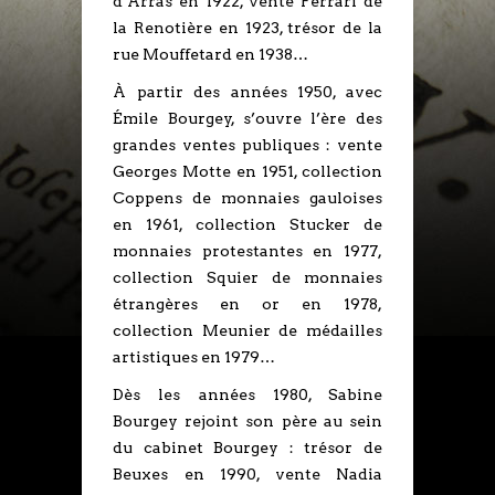
d’Arras en 1922, vente Ferrari de
la Renotière en 1923, trésor de la
rue Mouffetard en 1938…
À partir des années 1950, avec
Émile Bourgey, s’ouvre l’ère des
grandes ventes publiques : vente
Georges Motte en 1951, collection
Coppens de monnaies gauloises
en 1961, collection Stucker de
monnaies protestantes en 1977,
collection Squier de monnaies
étrangères en or en 1978,
collection Meunier de médailles
artistiques en 1979…
Dès les années 1980, Sabine
Bourgey rejoint son père au sein
du cabinet Bourgey : trésor de
Beuxes en 1990, vente Nadia