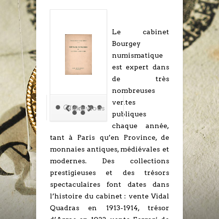
Le cabinet
Bourgey
numismatique
est expert dans
de très
nombreuses
ventes
Next
Previous
publiques
chaque année,
tant à Paris qu’en Province, de
monnaies antiques, médiévales et
modernes. Des collections
prestigieuses et des trésors
spectaculaires font dates dans
l’histoire du cabinet : vente Vidal
Quadras en 1913-1914, trésor