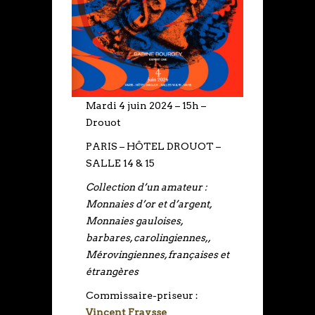
Mardi 4 juin 2024 – 15h –
Drouot
PARIS – HÔTEL DROUOT –
SALLE 14 & 15
Collection d’un amateur :
Monnaies d’or et d’argent,
Monnaies gauloises,
barbares, carolingiennes,,
Mérovingiennes, françaises et
étrangères
Commissaire-priseur :
Vincent Fraysse