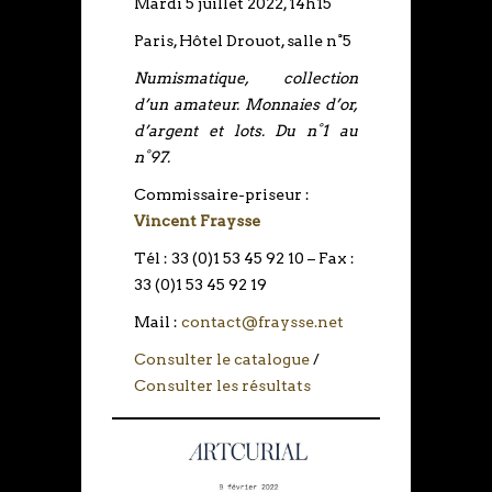
Mardi 5 juillet 2022, 14h15
Paris, Hôtel Drouot, salle n°5
Numismatique, collection
d’un amateur. Monnaies d’or,
d’argent et lots. Du n°1 au
n°97.
Commissaire-priseur :
Vincent Fraysse
Tél : 33 (0)1 53 45 92 10 – Fax :
33 (0)1 53 45 92 19
Mail :
contact@fraysse.net
Consulter le catalogue
/
Consulter les résultats