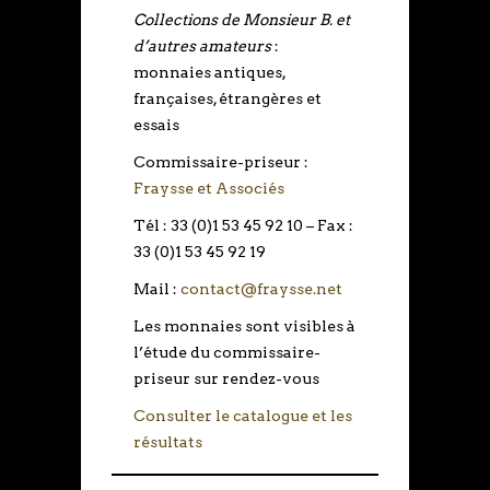
Collections de Monsieur B. et
d’autres amateurs
:
monnaies antiques,
françaises, étrangères et
essais
Commissaire-priseur :
Fraysse et Associés
Tél : 33 (0)1 53 45 92 10 – Fax :
33 (0)1 53 45 92 19
Mail :
contact@fraysse.net
Les monnaies sont visibles à
l’étude du commissaire-
priseur sur rendez-vous
Consulter le catalogue et les
résultats