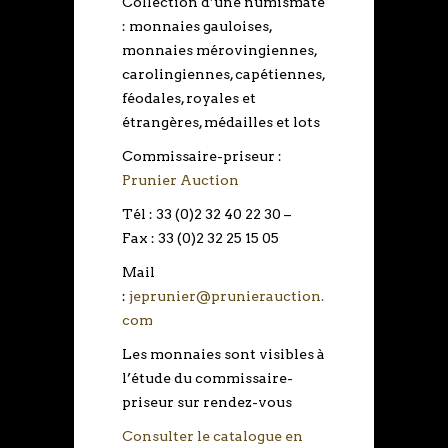
Collection d’une numismate
: monnaies gauloises,
monnaies mérovingiennes,
carolingiennes, capétiennes,
féodales, royales et
étrangères, médailles et lots
Commissaire-priseur :
Prunier Auction
Tél : 33 (0)2 32 40 22 30 –
Fax : 33 (0)2 32 25 15 05
Mail
:
jeprunier@prunierauction.
com
Les monnaies sont visibles à
l’étude du commissaire-
priseur sur rendez-vous
Consulter le catalogue en