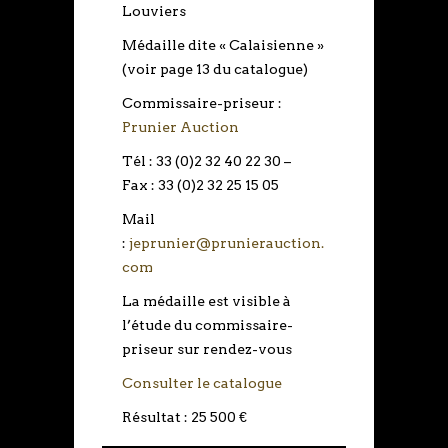
Louviers
Médaille dite « Calaisienne »
(voir page 13 du catalogue)
Commissaire-priseur :
Prunier Auction
Tél : 33 (0)2 32 40 22 30 –
Fax : 33 (0)2 32 25 15 05
Mail
:
jeprunier@prunierauction.
com
La médaille est visible à
l’étude du commissaire-
priseur sur rendez-vous
Consulter le catalogue
Résultat : 25 500 €