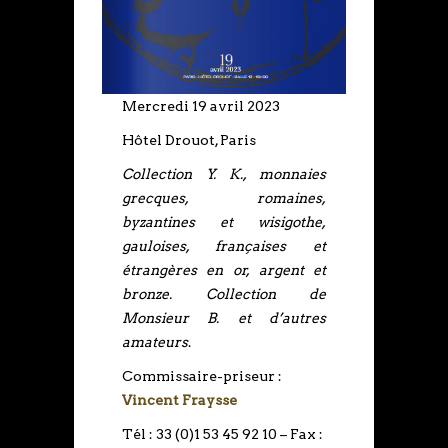
Mercredi 19 avril 2023
Hôtel Drouot, Paris
Collection Y. K., monnaies
grecques, romaines,
byzantines et wisigothe,
gauloises, françaises et
étrangères en or, argent et
bronze. Collection de
Monsieur B. et d’autres
amateurs
.
Commissaire-priseur :
Vincent Fraysse
Tél : 33 (0)1 53 45 92 10 – Fax :