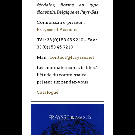
féodales, florins au type
florentin, Belgique et Pays-Bas
Commissaire-priseur :
Fraysse et Associés
Tél : 33 (0)1 53 45 92 10 – Fax :
33 (0)1 53 45 92 19
Mail :
contact@fraysse.net
Les monnaies sont visibles à
l’étude du commissaire-
priseur sur rendez-vous
Catalogue