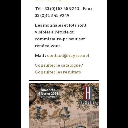
Tél : 33 (0)1 53 45 92 10 – Fax :
33 (0)1 53 45 92 19
Les monnaies et lots sont
visibles à l’étude du
commissaire-priseur sur
rendez-vous.
Mail :
contact@fraysse.net
Consulter le catalogue
/
Consulter les résultats