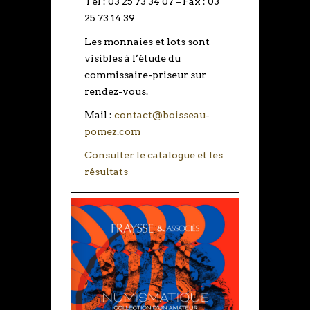
Tél : 03 25 73 34 07 – Fax : 03
25 73 14 39
Les monnaies et lots sont
visibles à l’étude du
commissaire-priseur sur
rendez-vous.
Mail :
contact@boisseau-
pomez.com
Consulter le catalogue et les
résultats