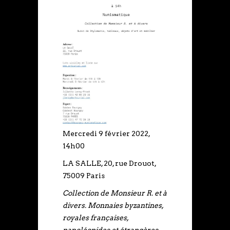
Mercredi 9 février 2022,
14h00
LA SALLE, 20, rue Drouot,
75009 Paris
Collection de Monsieur R. et à
divers. Monnaies byzantines,
royales françaises,
napoléonides et étrangères