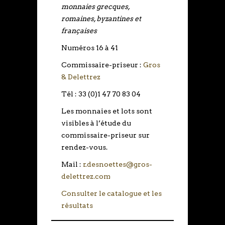
monnaies grecques,
romaines, byzantines et
françaises
Numéros 16 à 41
Commissaire-priseur :
Gros
& Delettrez
Tél : 33 (0)1 47 70 83 04
Les monnaies et lots sont
visibles à l’étude du
commissaire-priseur sur
rendez-vous.
Mail :
r.desnoettes@gros-
delettrez.com
Consulter le catalogue et les
résultats