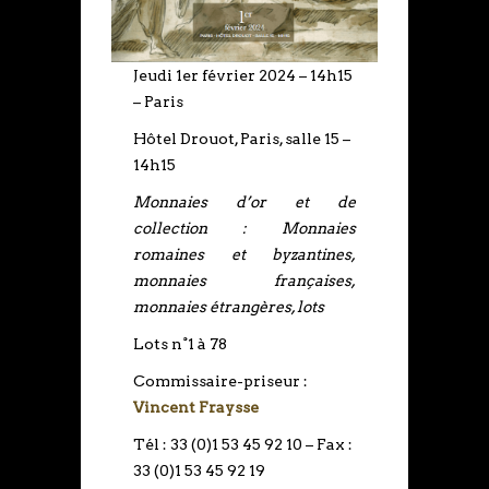
Jeudi 1er février 2024 – 14h15
– Paris
Hôtel Drouot, Paris, salle 15 –
14h15
Monnaies d’or et de
collection : Monnaies
romaines et byzantines,
monnaies françaises,
monnaies étrangères, lots
Lots n°1 à 78
Commissaire-priseur :
Vincent Fraysse
Tél : 33 (0)1 53 45 92 10 – Fax :
33 (0)1 53 45 92 19