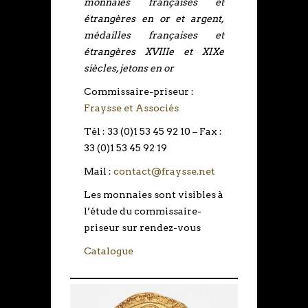
monnaies françaises et
étrangères en or et argent,
médailles françaises et
étrangères XVIIIe et XIXe
siècles, jetons en or
Commissaire-priseur :
Fraysse et Associés
Tél : 33 (0)1 53 45 92 10 – Fax :
33 (0)1 53 45 92 19
Mail :
contact@fraysse.net
Les monnaies sont visibles à
l’étude du commissaire-
priseur sur rendez-vous
Catalogue