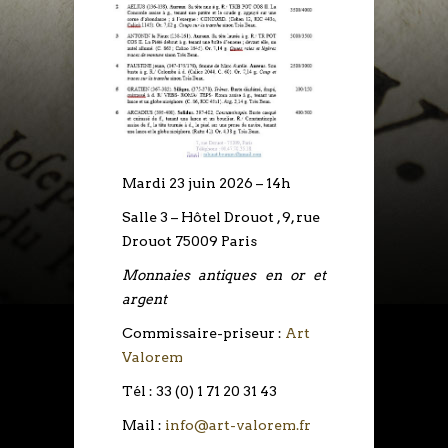
Mardi 23 juin 2026 – 14h
Salle 3 – Hôtel Drouot , 9, rue
Drouot 75009 Paris
Monnaies antiques en or et
argent
Commissaire-priseur :
Art
Valorem
Tél : 33 (0) 1 71 20 31 43
Mail :
info@art-valorem.fr