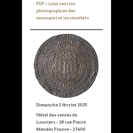
PDF
–
Lien vers les
photographies des
monnaies et les résultats
Dimanche 2 février 2025
Hôtel des ventes de
Louviers – 28 rue Pierre
Mendès France – 27400