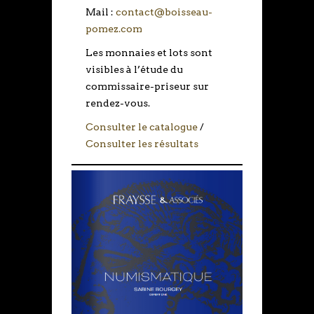
Mail :
contact@boisseau-
pomez.com
Les monnaies et lots sont
visibles à l’étude du
commissaire-priseur sur
rendez-vous.
Consulter le catalogue
/
Consulter les résultats