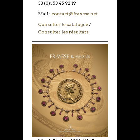
33 (0)1 53 45 92 19
Mail :
contact@fraysse.net
Consulter le catalogue
/
Consulter les résultats