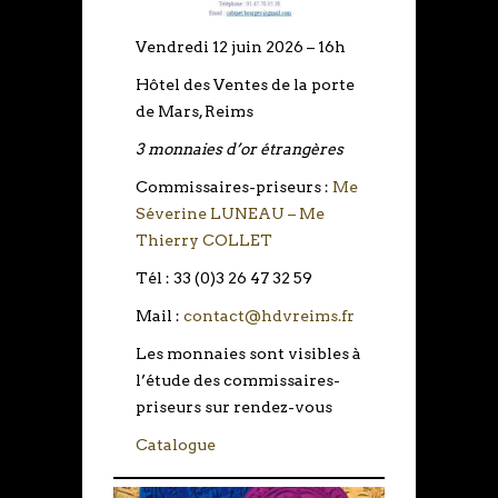
Vendredi 12 juin 2026 – 16h
Hôtel des Ventes de la porte
de Mars, Reims
3 monnaies d’or étrangères
Commissaires-priseurs :
Me
Séverine LUNEAU – Me
Thierry COLLET
Tél : 33 (0)3 26 47 32 59
Mail :
contact@hdvreims.fr
Les monnaies sont visibles à
l’étude des commissaires-
priseurs sur rendez-vous
Catalogue