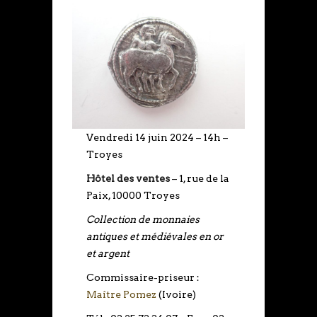
Vendredi 14 juin 2024 – 14h –
Troyes
Hôtel des ventes
– 1, rue de la
Paix, 10000 Troyes
Collection de monnaies
antiques et médiévales en or
et argent
Commissaire-priseur :
Maître Pomez
(Ivoire)