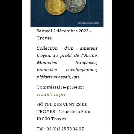
Samedi 2 décembre 2023 –
Troyes
Collection d’un amateur
troyen, au profit de l’Arche.
Monnaies françaises,
monnaies carolingiennes,
piéforts et essais, lots.
Commissaire-priseur :
Ivoire Troyes
HÔTEL DES VENTES DE
TROYES – 1, rue de la Paix –
10 000 Troyes
Tél : 33 (0)3 25 73 34 07