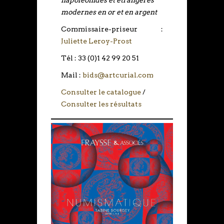
modernes en or et en argent
Commissaire-priseur :
Juliette Leroy-Prost
Tél : 33 (0)1 42 99 20 51
Mail :
bids@artcurial.com
Consulter le catalogue
/
Consulter les résultats