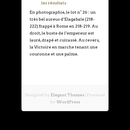
les résultats
En photographie, le lot n° 26 : un
très bel aureus d’Elagabale (218-
222) frappé à Rome en 218-219. Au
droit, le buste de l’empereur est
lauré, drapé et cuirassé. Au revers,
la Victoire en marche tenant une
couronne et une palme.
Designed by
Elegant Themes
| Powered
by
WordPress