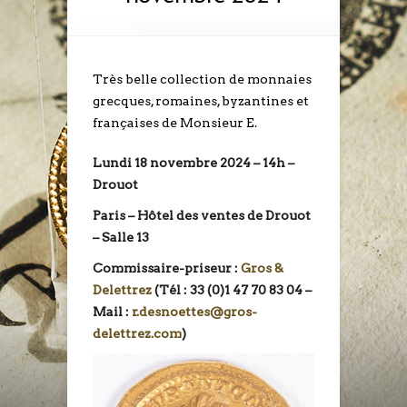
Très belle collection de monnaies
grecques, romaines, byzantines et
françaises de Monsieur E.
Lundi 18 novembre 2024 – 14h –
Drouot
Paris – Hôtel des ventes de Drouot
– Salle 13
Commissaire-priseur :
Gros &
Delettrez
(Tél : 33 (0)1 47 70 83 04 –
Mail :
r.desnoettes@gros-
delettrez.com
)