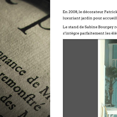
En 2008, le décorateur Patric
luxuriant jardin pour accueill
Le stand de Sabine Bourgey r
s’intègre parfaitement les él