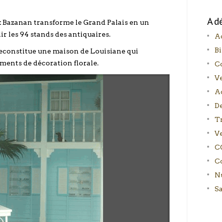
A d
k Bazanan transforme le Grand Palais en un
ir les 94 stands des antiquaires.
Ac
Bi
econstitue une maison de Louisiane qui
éments de décoration florale.
C
V
Ac
D
T
Ve
C
C
N
S