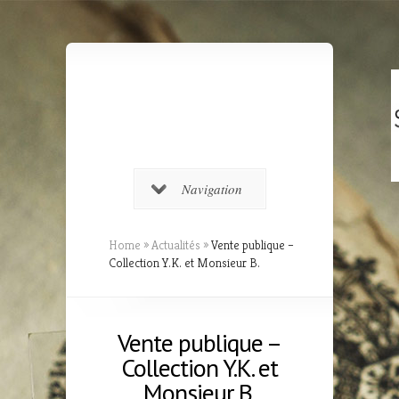
Navigation
Home
»
Actualités
»
Vente publique –
Collection Y.K. et Monsieur B.
Vente publique –
Collection Y.K. et
Monsieur B.