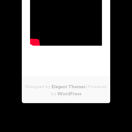
Designed by
Elegant Themes
| Powered
by
WordPress