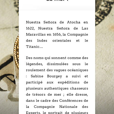
Nuestra Señora de Atocha en
1622, Nuestra Señora de Las
Maravillas en 1656, la Compagnie
des Indes orientales et le
Titanic…
Des noms qui sonnent comme des
légendes, dissimulées sous le
roulement des vagues océaniques
: Sabine Bourgey a suivi et
participé aux expéditions de
plusieurs authentiques chasseurs
de trésors de mer ; elle dresse,
dans le cadre des Conférences de
la Compagnie Nationale des
Experts, le portrait de plusieurs