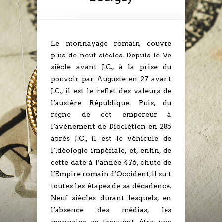
Le monnayage romain couvre
plus de neuf siècles. Depuis le Ve
siècle avant J.C., à la prise du
pouvoir par Auguste en 27 avant
J.C., il est le reflet des valeurs de
l’austère République. Puis, du
règne de cet empereur à
l’avènement de Dioclétien en 285
après J.C., il est le véhicule de
l’idéologie impériale, et, enfin, de
cette date à l’année 476, chute de
l’Empire romain d’Occident, il suit
toutes les étapes de sa décadence.
Neuf siècles durant lesquels, en
l’absence des médias, les
monnaies se trouvent être une