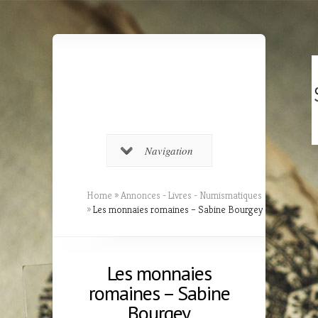
Navigation
Home
»
Annonces - Livres - Numismatiques
»
Les monnaies romaines – Sabine Bourgey
Les monnaies
romaines – Sabine
Bourgey