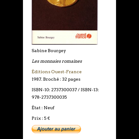
Sabine Bourgey
Les monnaies romaines
Éditions Ouest-France
1987. Broché : 32 pages
ISBN-10: 2737300037 / ISBN-13:
978-2737300035
État : Neuf
Prix : 5
€